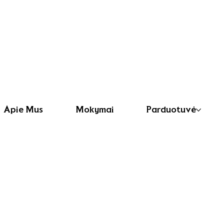
Apie Mus
Mokymai
Parduotuvė