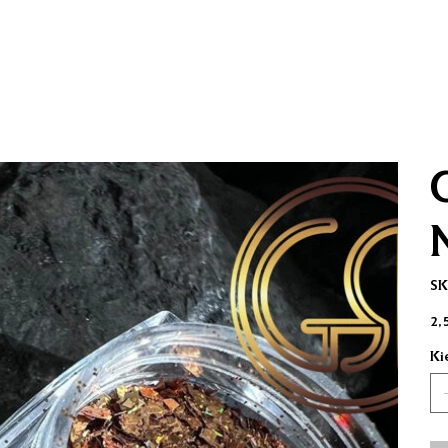
SK
Kai
2,
Ki