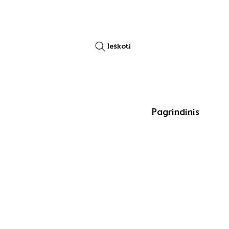
Ieškoti
Pagrindinis