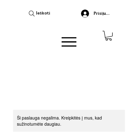
Ieškoti
Prisijungti
Ši paslauga negalima. Kreipkitės į mus, kad
sužinotumėte daugiau.