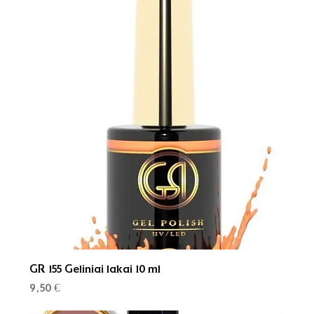
GR 155 Geliniai lakai 10 ml
Kaina
9,50 €