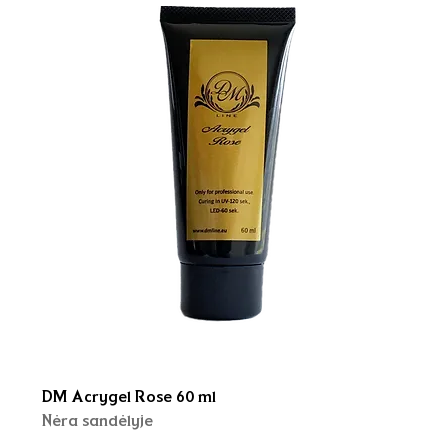
DM Acrygel Rose 60 ml
Nėra sandėlyje