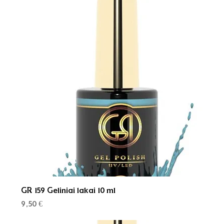
GR 159 Geliniai lakai 10 ml
Kaina
9,50 €