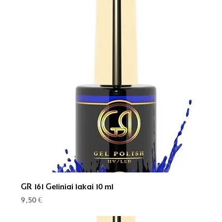
GR 161 Geliniai lakai 10 ml
Kaina
9,50 €