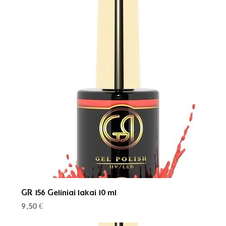
GR 156 Geliniai lakai 10 ml
Kaina
9,50 €