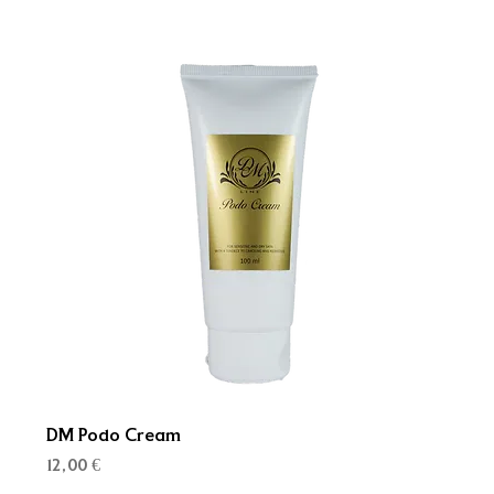
DM Podo Cream
Kaina
12,00 €