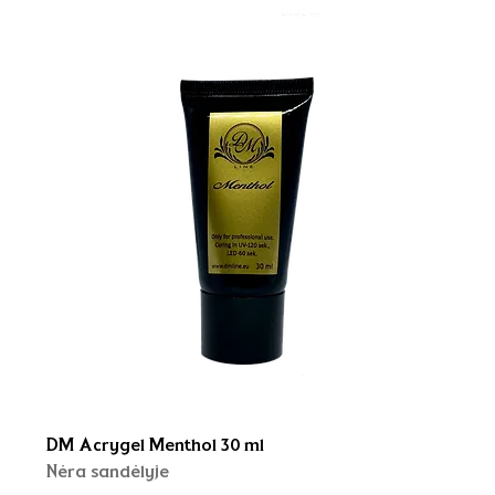
DM Acrygel Menthol 30 ml
Nėra sandėlyje