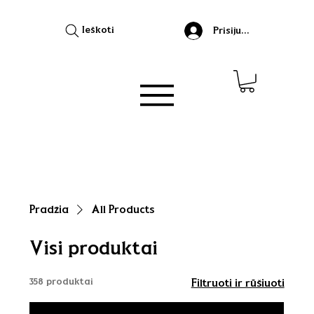
Ieškoti
Prisijungti
Pradžia
All Products
Visi produktai
358 produktai
Filtruoti ir rūšiuoti