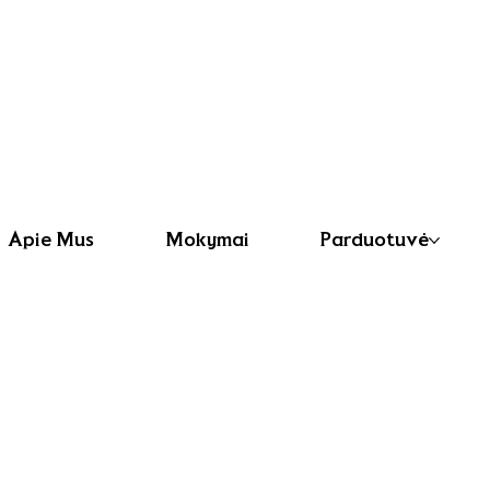
Apie Mus
Mokymai
Parduotuvė