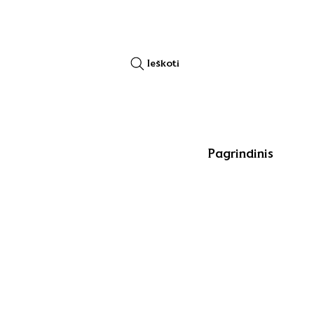
Ieškoti
Pagrindinis