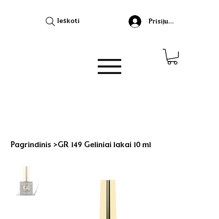
Ieškoti
Prisijungti
Pagrindinis
>
GR 149 Geliniai lakai 10 ml