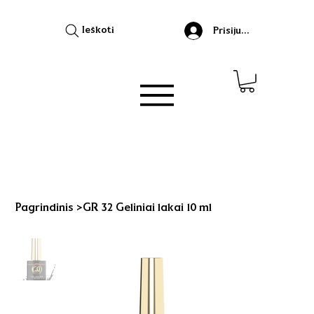
Ieškoti
Prisijungti
Pagrindinis
>
GR 32 Geliniai lakai 10 ml