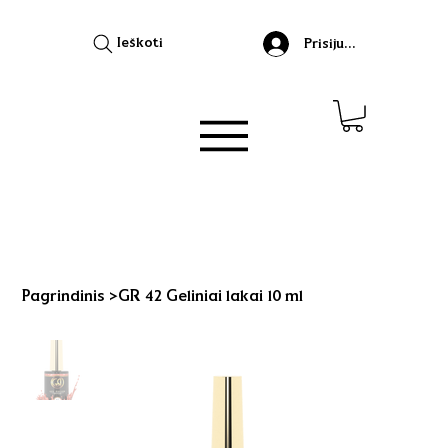
Ieškoti
Prisijungti
Pagrindinis
>
GR 42 Geliniai lakai 10 ml