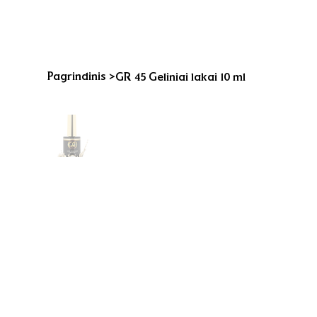
Pagrindinis
>
GR 45 Geliniai lakai 10 ml