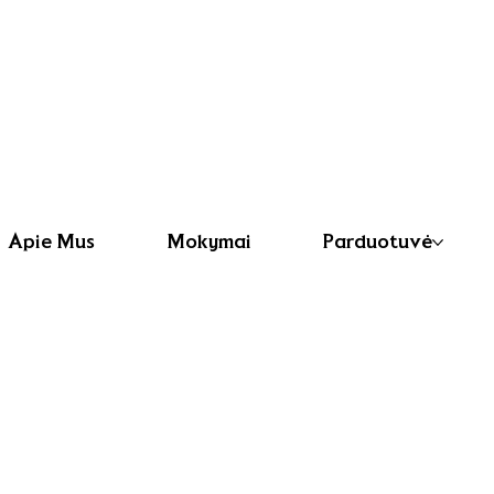
Apie Mus
Mokymai
Parduotuvė