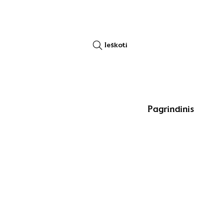
Ieškoti
Pagrindinis