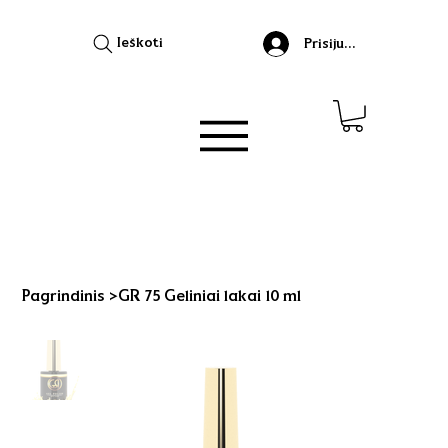
Ieškoti
Prisijungti
Pagrindinis
>
GR 75 Geliniai lakai 10 ml