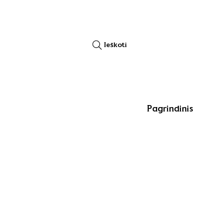
Ieškoti
Pagrindinis