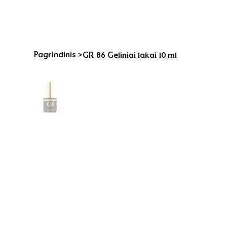
Pagrindinis
>
GR 86 Geliniai lakai 10 ml