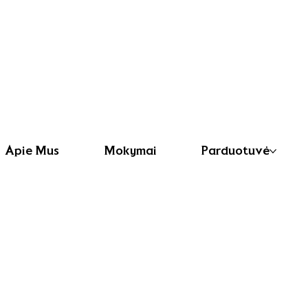
Apie Mus
Mokymai
Parduotuvė