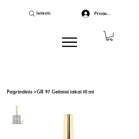
Ieškoti
Prisijungti
Pagrindinis
>
GR 97 Geliniai lakai 10 ml