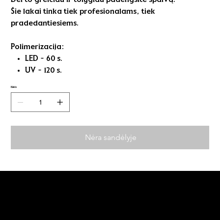
Šie lakai tinka tiek profesionalams, tiek
pradedantiesiems.
Polimerizacija:
LED - 60 s.
UV - 120 s.
Kiekis
Nėra sandėlyje