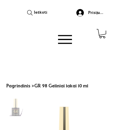
Ieškoti
Prisijungti
Pagrindinis
>
GR 98 Geliniai lakai 10 ml