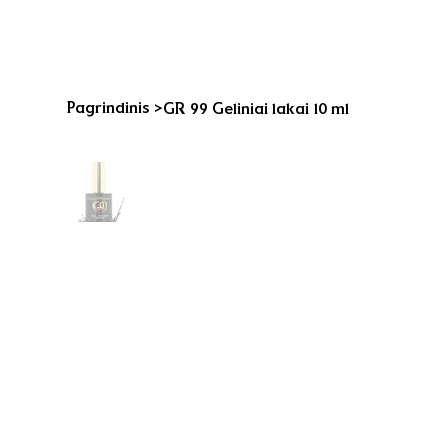
Pagrindinis
>
GR 99 Geliniai lakai 10 ml