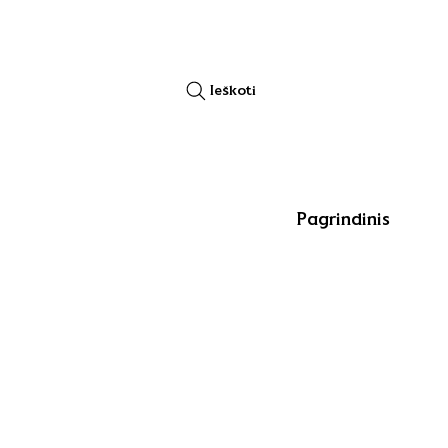
Ieškoti
Pagrindinis