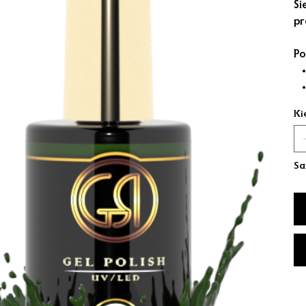
Ši
pr
Po
Ki
Sa