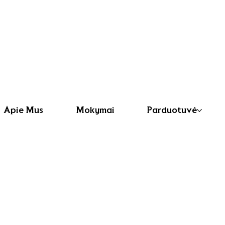
Apie Mus
Mokymai
Parduotuvė