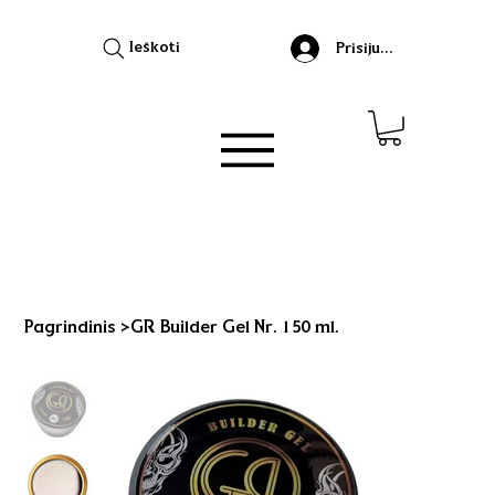
Ieškoti
Prisijungti
Pagrindinis
>
GR Builder Gel Nr. 1 50 ml.