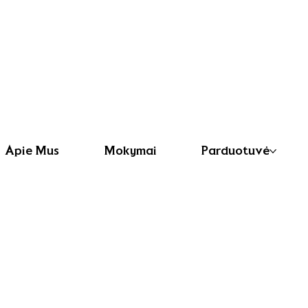
Apie Mus
Mokymai
Parduotuvė