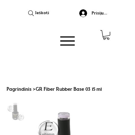
Ieškoti
Prisijungti
Pagrindinis
>
GR Fiber Rubber Base 03 15 ml