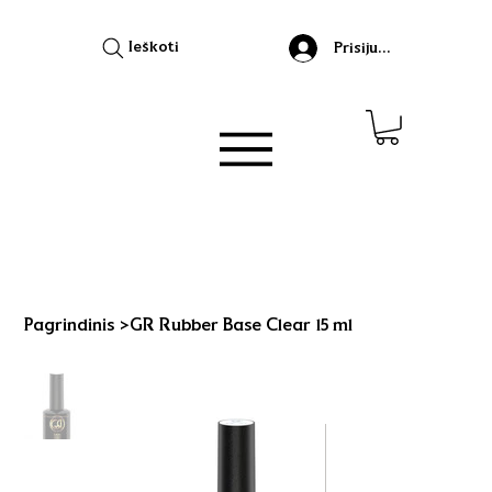
Ieškoti
Prisijungti
Pagrindinis
>
GR Rubber Base Clear 15 ml